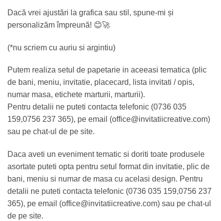
Dacă vrei ajustări la grafica sau stil, spune-mi și
personalizăm împreună! 😊🚀
(*nu scriem cu auriu si argintiu)
Putem realiza setul de papetarie in aceeasi tematica (plic
de bani, meniu, invitatie, placecard, lista invitati / opis,
numar masa, etichete marturii, marturii).
Pentru detalii ne puteti contacta telefonic (0736 035
159,0756 237 365), pe email (office@invitatiicreative.com)
sau pe chat-ul de pe site.
Daca aveti un eveniment tematic si doriti toate produsele
asortate puteti opta pentru setul format din invitatie, plic de
bani, meniu si numar de masa cu acelasi design. Pentru
detalii ne puteti contacta telefonic (0736 035 159,0756 237
365), pe email (office@invitatiicreative.com) sau pe chat-ul
de pe site.