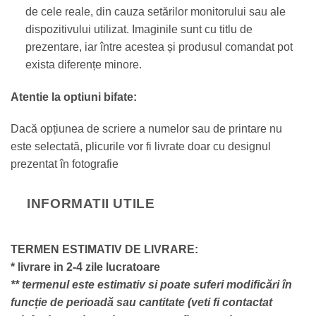
de cele reale, din cauza setărilor monitorului sau ale
dispozitivului utilizat. Imaginile sunt cu titlu de
prezentare, iar între acestea și produsul comandat pot
exista diferențe minore.
Atentie la optiuni bifate:
Dacă opțiunea de scriere a numelor sau de printare nu
este selectată, plicurile vor fi livrate doar cu designul
prezentat în fotografie
INFORMATII UTILE
TERMEN ESTIMATIV DE LIVRARE:
* livrare in 2-4 zile lucratoare
** termenul este estimativ si poate suferi modificări în
funcție de perioadă sau cantitate (veti fi contactat