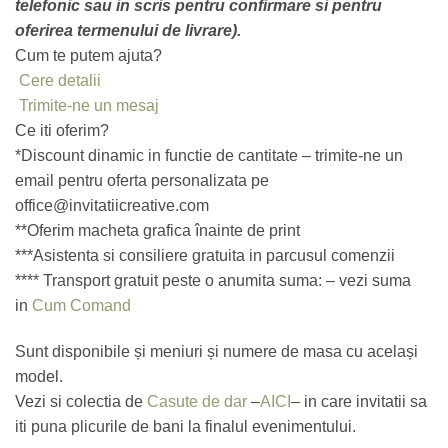
telefonic sau in scris pentru confirmare si pentru
oferirea termenului de livrare).
Cum te putem ajuta?
Cere detalii
Trimite-ne un mesaj
Ce iti oferim?
*Discount dinamic in functie de cantitate – trimite-ne un
email pentru oferta personalizata pe
office@invitatiicreative.com
**Oferim macheta grafica înainte de print
***Asistenta si consiliere gratuita in parcusul comenzii
**** Transport gratuit peste o anumita suma: – vezi suma
in
Cum Comand
Sunt disponibile și meniuri și numere de masa cu același
model.
Vezi si colectia de
Casute de dar
–
AICI
– in care invitatii sa
iti puna plicurile de bani la finalul evenimentului.