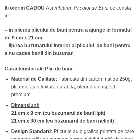
Iti oferim CADOU
A
samblarea Plicului de Bani
ce consta
in:
– in plierea plicului de bani pentru a ajunge in formatul
de 9 cm x 21 cm
– lipirea buzunarului interior al plicului de bani pentru
a nu cadea banii din buzunar.
Caracteristici ale Plic de bani:
Material de Calitate:
Fabricate din carton mat de 250g,
plicurile au o textură durabilă, oferind un aspect
premium.
Dimensiuni:
21 cm x 9 cm (cu buzunarul de bani lipit)
21 cm x 30 cm (cu buzunarul de bani nelipit)
Design Standard:
Plicurile au o grafica printata pe care