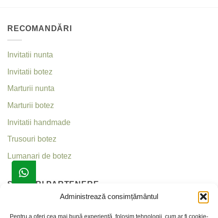
RECOMANDĂRI
Invitatii nunta
Invitatii botez
Marturii nunta
Marturii botez
Invitatii handmade
Trusouri botez
Lumanari de botez
SITE-URI PARTENERE
Administrează consimțământul
Invitatii nunta
Pentru a oferi cea mai bună experiență, folosim tehnologii, cum ar fi cookie-