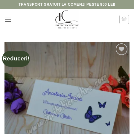
Skip
TRANSPORT GRATUIT LA COMENZI PESTE 800 LEI!
to
content
Reduceri!
Add to
wishlist