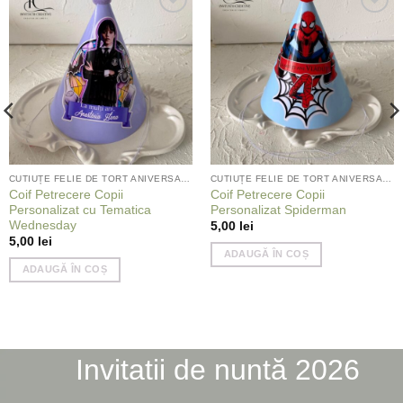
Add to
Add to
wishlist
wishlist
CUTIUȚE FELIE DE TORT ANIVERSARE
CUTIUȚE FELIE DE TORT ANIVERSARE
Coif Petrecere Copii
Coif Petrecere Copii
Personalizat cu Tematica
Personalizat Spiderman
Wednesday
5,00
lei
5,00
lei
ADAUGĂ ÎN COȘ
ADAUGĂ ÎN COȘ
Invitatii de nuntă 2026