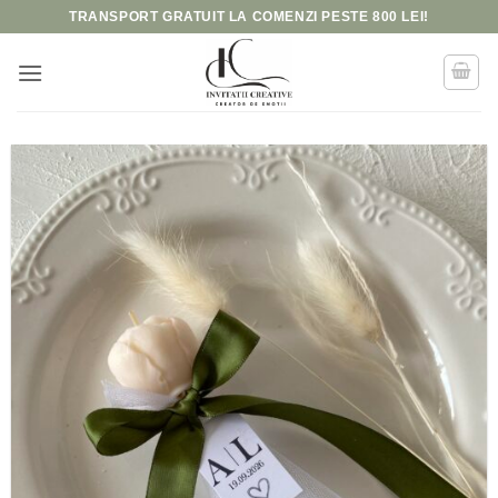
Skip
TRANSPORT GRATUIT LA COMENZI PESTE 800 LEI!
to
content