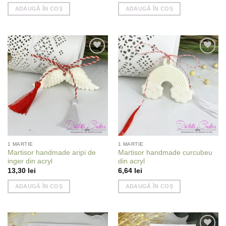
ADAUGĂ ÎN COȘ
ADAUGĂ ÎN COȘ
Add to
Add to
wishlist
wishlist
1 MARTIE
1 MARTIE
Martisor handmade aripi de
Martisor handmade curcubeu
inger din acryl
din acryl
13,30
lei
6,64
lei
ADAUGĂ ÎN COȘ
ADAUGĂ ÎN COȘ