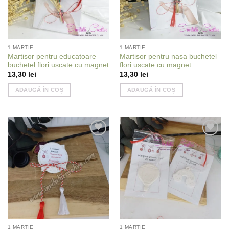
1 MARTIE
1 MARTIE
Martisor pentru educatoare
Martisor pentru nasa buchetel
buchetel flori uscate cu magnet
flori uscate cu magnet
13,30
lei
13,30
lei
ADAUGĂ ÎN COȘ
ADAUGĂ ÎN COȘ
Add to
Add to
wishlist
wishlist
1 MARTIE
1 MARTIE