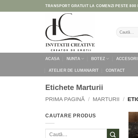
Skip
TRANSPORT GRATUIT LA COMENZI PESTE 800 
to
content
Caută
după:
ACASA
NUNTA
BOTEZ
ACCESORI
ATELIER DE LUMANARIT
CONTACT
Etichete Marturii
PRIMA PAGINĂ
/
MARTURII
/
ETI
CAUTARE PRODUS
Caută