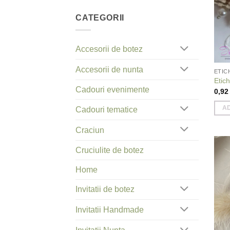
CATEGORII
Accesorii de botez
Accesorii de nunta
ETIC
Etich
Cadouri evenimente
0,9
A
Cadouri tematice
Craciun
Cruciulite de botez
Home
Invitatii de botez
Invitatii Handmade