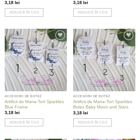
3,18
lei
3,18
lei
ADAUGĂ ÎN COȘ
ADAUGĂ ÎN COȘ
Add to
Add to
wishlist
wishlist
ACCESORII DE BOTEZ
ACCESORII DE BOTEZ
Artificii de Mana-Tort Sparkles
Artificii de Mana-Tort Sparkles
Blue Frame
Botez Baby Moon and Stars
3,18
lei
3,18
lei
ADAUGĂ ÎN COȘ
ADAUGĂ ÎN COȘ