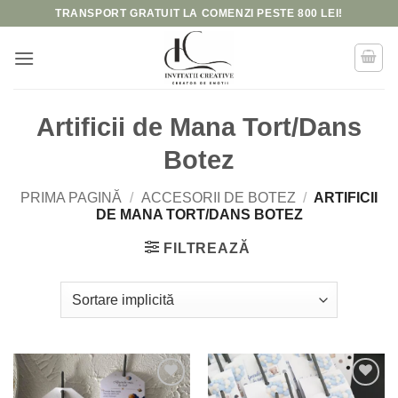
Skip
TRANSPORT GRATUIT LA COMENZI PESTE 800 LEI!
to
content
Artificii de Mana Tort/Dans
Botez
PRIMA PAGINĂ
/
ACCESORII DE BOTEZ
/
ARTIFICII
DE MANA TORT/DANS BOTEZ
FILTREAZĂ
Add to
Add to