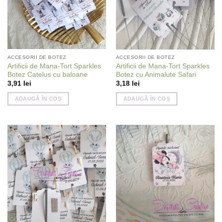
ACCESORII DE BOTEZ
ACCESORII DE BOTEZ
Artificii de Mana-Tort Sparkles
Artificii de Mana-Tort Sparkles
Botez Catelus cu baloane
Botez cu Animalute Safari
3,91
lei
3,18
lei
ADAUGĂ ÎN COȘ
ADAUGĂ ÎN COȘ
Add to
Add to
wishlist
wishlist