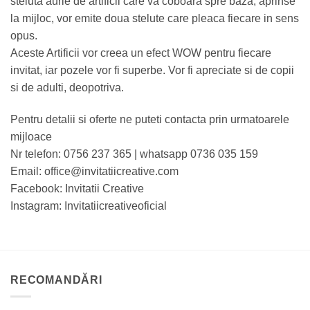
steluta aurie de artificii care va coboara spre baza, aprinse
la mijloc, vor emite doua stelute care pleaca fiecare in sens
opus.
Aceste Artificii vor creea un efect WOW pentru fiecare
invitat, iar pozele vor fi superbe. Vor fi apreciate si de copii
si de adulti, deopotriva.
Pentru detalii si oferte ne puteti contacta prin urmatoarele
mijloace
Nr telefon: 0756 237 365 | whatsapp 0736 035 159
Email: office@invitatiicreative.com
Facebook: Invitatii Creative
Instagram: Invitatiicreativeoficial
RECOMANDĂRI