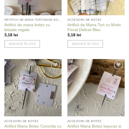
ARTIFICII DE MANA TORT/DANS BOTEZ
ACCESORII DE BOTEZ
Artificii de mana botez cu
Artificii de Mana Tort cu Motiv
lebada regala
Floral Delicat Bleu
3,18
lei
3,18
lei
ADAUGĂ ÎN COȘ
ADAUGĂ ÎN COȘ
Add to
Add to
wishlist
wishlist
ACCESORII DE BOTEZ
ACCESORII DE BOTEZ
Artificii Mana Botez Coronita cu
Artificii Mana Botez Iepuras si