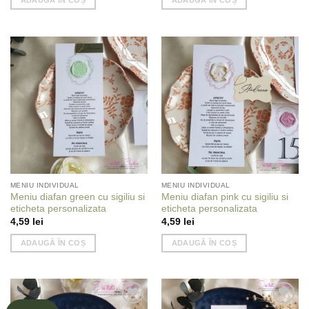
Add to
Add to
wishlist
wishlist
MENIU INDIVIDUAL
MENIU INDIVIDUAL
Meniu diafan green cu sigiliu si
Meniu diafan pink cu sigiliu si
eticheta personalizata
eticheta personalizata
4,59
lei
4,59
lei
ADAUGĂ ÎN COȘ
ADAUGĂ ÎN COȘ