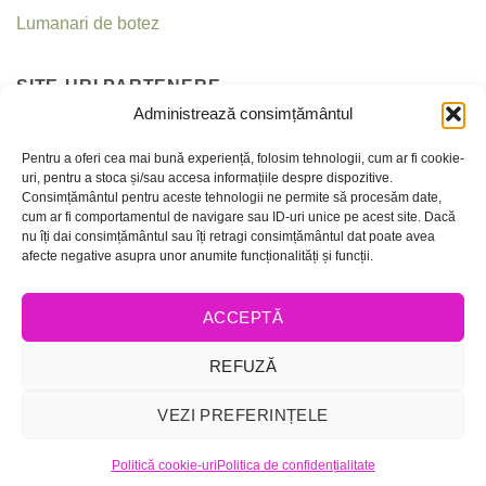
Lumanari de botez
SITE-URI PARTENERE
Administrează consimțământul
Invitatii nunta
Pentru a oferi cea mai bună experiență, folosim tehnologii, cum ar fi cookie-
uri, pentru a stoca și/sau accesa informațiile despre dispozitive.
Criseea
Consimțământul pentru aceste tehnologii ne permite să procesăm date,
cum ar fi comportamentul de navigare sau ID-uri unice pe acest site. Dacă
nu îți dai consimțământul sau îți retragi consimțământul dat poate avea
CONTACT
afecte negative asupra unor anumite funcționalități și funcții.
Telefon:
0756 237 365 / 0736 035 159
ACCEPTĂ
E-mail:
office@invitatiicreative.com
ANPC
REFUZĂ
Politica de confidentialitate
VEZI PREFERINȚELE
Copyright 2013-2026 ©
Invitatii Creative
Politică cookie-uri
Politica de confidențialitate
Website creat și promovat de
CRIL DEV