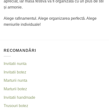
apreciat, iar masa festivă va fi organizată cu un plus de stil
și armonie.
Alege rafinamentul. Alege organizarea perfectă. Alege
meniurile individuale!
RECOMANDĂRI
Invitatii nunta
Invitatii botez
Marturii nunta
Marturii botez
Invitatii handmade
Trusouri botez