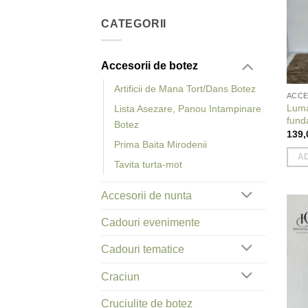
CATEGORII
Accesorii de botez
Artificii de Mana Tort/Dans Botez
ACCE
Luma
Lista Asezare, Panou Intampinare
fund
Botez
139
Prima Baita Mirodenii
A
Tavita turta-mot
Accesorii de nunta
Cadouri evenimente
Cadouri tematice
Craciun
Cruciulite de botez