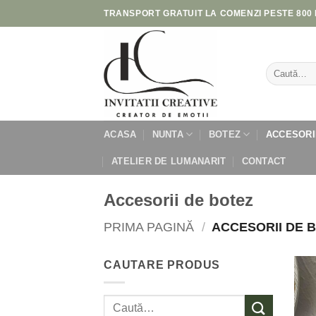
Skip
TRANSPORT GRATUIT LA COMENZI PESTE 800 
to
content
Caută
după:
ACASA
NUNTA
BOTEZ
ACCESORI
ATELIER DE LUMANARIT
CONTACT
Accesorii de botez
PRIMA PAGINĂ
/
ACCESORII DE 
CAUTARE PRODUS
Caută