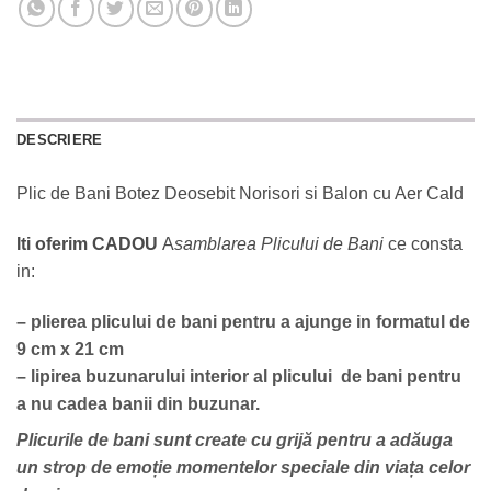
DESCRIERE
Plic de Bani Botez Deosebit Norisori si Balon cu Aer Cald
Iti oferim CADOU
A
samblarea Plicului de Bani
ce consta
in:
– plierea plicului de bani pentru a ajunge in formatul de
9 cm x 21 cm
– lipirea buzunarului interior al plicului de bani pentru
a nu cadea banii din buzunar.
Plicurile de bani sunt create cu grijă pentru a adăuga
un strop de emoție momentelor speciale din viața celor