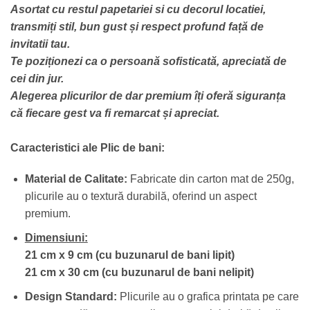
Asortat cu restul papetariei si cu decorul locatiei,
transmiți stil, bun gust și respect profund față de
invitatii tau.
Te poziționezi ca o persoană sofisticată, apreciată de
cei din jur.
Alegerea plicurilor de dar premium îți oferă siguranța
că fiecare gest va fi remarcat și apreciat.
Caracteristici ale Plic de bani:
Material de Calitate:
Fabricate din carton mat de 250g,
plicurile au o textură durabilă, oferind un aspect
premium.
Dimensiuni:
21 cm x 9 cm (cu buzunarul de bani lipit)
21 cm x 30 cm (cu buzunarul de bani nelipit)
Design Standard:
Plicurile au o grafica printata pe care