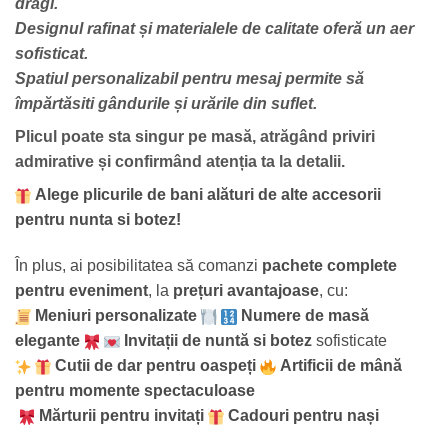
dragi.
Designul rafinat și materialele de calitate oferă un aer
sofisticat.
Spatiul personalizabil pentru mesaj permite să
împărtăsiti gândurile și urările din suflet.
Plicul poate sta singur pe masă, atrăgând priviri
admirative și confirmând atenția ta la detalii.
Alege plicurile de bani alături de alte accesorii
pentru nunta si botez!
În plus, ai posibilitatea să comanzi
pachete complete
pentru eveniment
, la
prețuri avantajoase
, cu:
Meniuri personalizate
Numere de masă
elegante
Invitații de nuntă si botez
sofisticate
Cutii de dar pentru oaspeți
Artificii de mână
pentru momente spectaculoase
Mărturii pentru invitați
Cadouri pentru nași