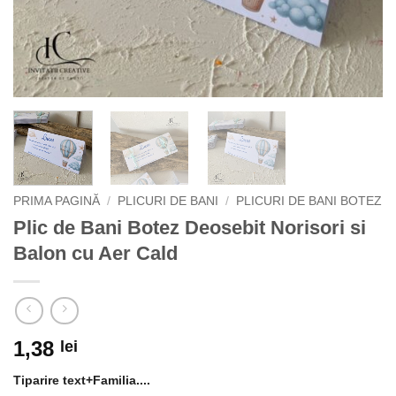
PRIMA PAGINĂ
/
PLICURI DE BANI
/
PLICURI DE BANI BOTEZ
Plic de Bani Botez Deosebit Norisori si
Balon cu Aer Cald
1,38
lei
Tiparire text+Familia....