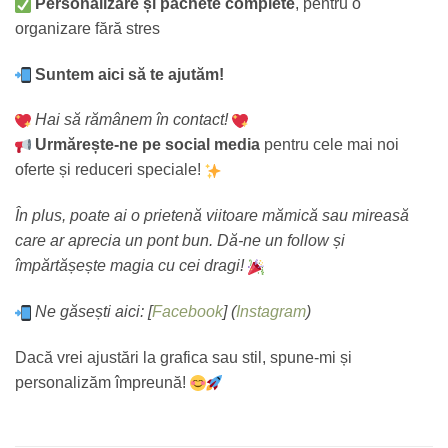
Personalizare și pachete complete
, pentru o
organizare fără stres
Suntem aici să te ajutăm!
Hai să rămânem în contact!
Urmărește-ne pe social media
pentru cele mai noi
oferte și reduceri speciale!
În plus, poate ai o prietenă viitoare mămică sau mireasă
care ar aprecia un pont bun. Dă-ne un follow și
împărtășește magia cu cei dragi!
Ne găsești aici: [
Facebook
] (
Instagram
)
Dacă vrei ajustări la grafica sau stil, spune-mi și
personalizăm împreună!