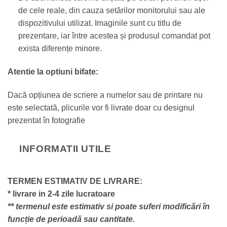
de cele reale, din cauza setărilor monitorului sau ale
dispozitivului utilizat. Imaginile sunt cu titlu de
prezentare, iar între acestea și produsul comandat pot
exista diferențe minore.
Atentie la optiuni bifate:
Dacă opțiunea de scriere a numelor sau de printare nu
este selectată, plicurile vor fi livrate doar cu designul
prezentat în fotografie
INFORMATII UTILE
TERMEN ESTIMATIV DE LIVRARE:
* livrare in 2-4 zile lucratoare
** termenul este estimativ si poate suferi modificări în
funcție de perioadă sau cantitate.