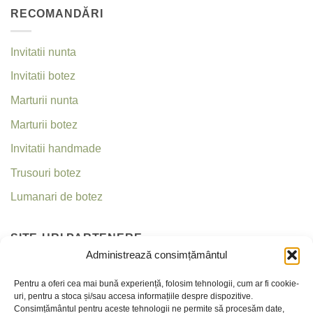
RECOMANDĂRI
Invitatii nunta
Invitatii botez
Marturii nunta
Marturii botez
Invitatii handmade
Trusouri botez
Lumanari de botez
SITE-URI PARTENERE
Administrează consimțământul
Invitatii nunta
Pentru a oferi cea mai bună experiență, folosim tehnologii, cum ar fi cookie-
uri, pentru a stoca și/sau accesa informațiile despre dispozitive.
Criseea
Consimțământul pentru aceste tehnologii ne permite să procesăm date,