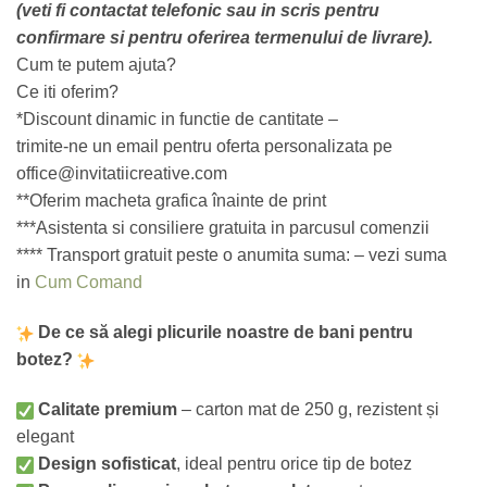
(veti fi contactat telefonic sau in scris pentru
confirmare si pentru oferirea termenului de livrare).
Cum te putem ajuta?
Ce iti oferim?
*Discount dinamic in functie de cantitate –
trimite-ne un email pentru oferta personalizata pe
office@invitatiicreative.com
**Oferim macheta grafica înainte de print
***Asistenta si consiliere gratuita in parcusul comenzii
**** Transport gratuit peste o anumita suma: – vezi suma
in
Cum Comand
De ce să alegi plicurile noastre de bani pentru
botez?
Calitate premium
– carton mat de 250 g, rezistent și
elegant
Design sofisticat
, ideal pentru orice tip de botez