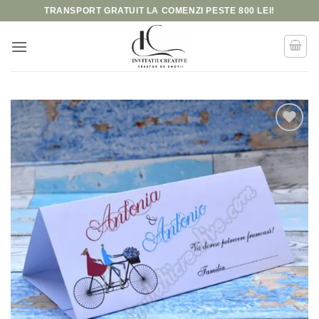
Skip
TRANSPORT GRATUIT LA COMENZI PESTE 800 LEI!
to
content
Add to
wishlist