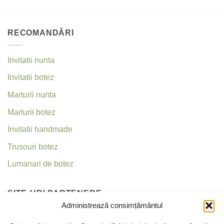
RECOMANDĂRI
Invitatii nunta
Invitatii botez
Marturii nunta
Marturii botez
Invitatii handmade
Trusouri botez
Lumanari de botez
SITE-URI PARTENERE
Administrează consimțământul
Invitatii nunta