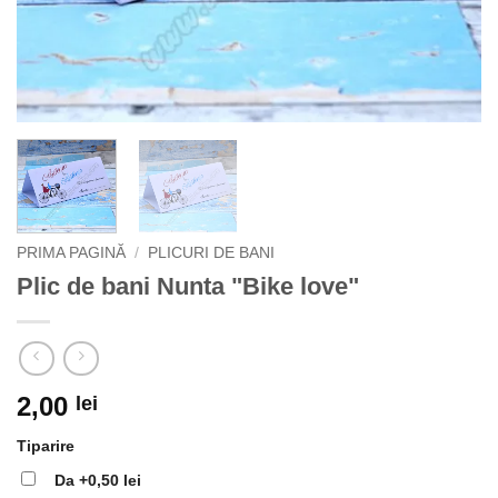
PRIMA PAGINĂ
/
PLICURI DE BANI
Plic de bani Nunta "Bike love"
2,00
lei
Tiparire
Da
+0,50 lei