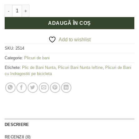
Cantitate Plic de bani Nunta "Bike love"
ADAUGĂ ÎN COȘ
Add to wishlist
SKU:
2514
Categorie:
Plicuri de bani
Etichete:
Plic de Bani Nunta
,
Plicuri Bani Nunta Ieftine
,
Plicuri de Bani
cu Indragostiti pe bicicleta
DESCRIERE
RECENZII (0)