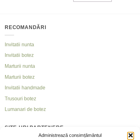
RECOMANDĂRI
Invitatii nunta
Invitatii botez
Marturii nunta
Marturii botez
Invitatii handmade
Trusouri botez
Lumanari de botez
SITE-URI PARTENERE
Administrează consimțământul