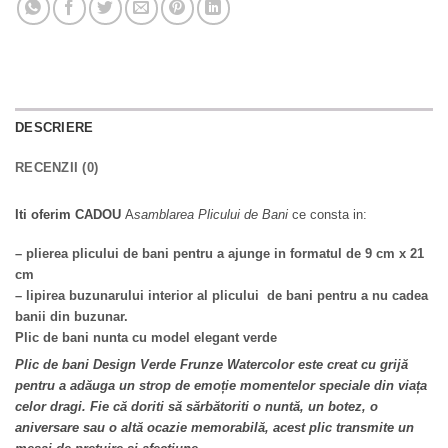
DESCRIERE
RECENZII (0)
Iti oferim CADOU
A
samblarea Plicului de Bani
ce consta in:
– plierea plicului de bani pentru a ajunge in formatul de 9 cm x 21
cm
– lipirea buzunarului interior al plicului de bani pentru a nu cadea
banii din buzunar.
Plic de bani nunta cu model elegant verde
Plic de bani Design Verde Frunze Watercolor este creat cu grijă
pentru a adăuga un strop de emoție momentelor speciale din viața
celor dragi. Fie că doriti să sărbătoriti o nuntă, un botez, o
aniversare sau o altă ocazie memorabilă, acest plic transmite un