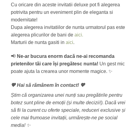
Cu oricare din aceste invitatii deluxe pot fi alegerea
potrivita pentru un eveniment plin de eleganta si
modernitate!
Dupa alegerea invitatiilor de nunta urmatorul pas este
alegerea plicurilor de bani de
aici.
Marturii de nunta gasiti in
aici
.
📢
Ne-ar bucura enorm dacă ne-ai recomanda
prietenilor tăi care își pregătesc nunta!
Un gest mic
poate ajuta la crearea unor momente magice. ✨
💖 Hai să rămânem în contact! 💖
Știm că organizarea unei nunți sau pregătirile pentru
botez sunt pline de emoții (și multe decizii!). Dacă vrei
să fii la curent cu oferte speciale, reduceri exclusive și
cele mai frumoase invitații, urmărește-ne pe social
media! ✨