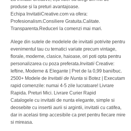
produse și la preturi avantajoase.
Echipa InvitatiiCreative.com va ofera:
Profesionalism.Consiliere Gratuita.Calitate.
Transparenta.Reduceri la comenzi mai mari.
Alege din sutele de modelele de invitatii potrivite pentru
evenimentul tau cu tematici variate precum vintage,
florale, moderne, clasice, haioase, ori poti opta pentru
personalizarea cu poza preferata.
Invitatii
Creative:
Ieftine, Moderne & Elegante | Pret de la 0,99 bani/buc.
2500+ Modele de
Invitatii de Nunta
si Botez | Executam
rapid comenzile: numai 4-5 zile lucratoare! Livrare
Rapida. Preturi Mici. Livrare Curier Rapid
Catalogele cu invitatii de nunta elegante, simple si
deosebite cu insertii aurii si argintii, invitatii cu catifea,
dar in acelasi timp accesibile ca pret pentru fiecare mire
si mireasa.