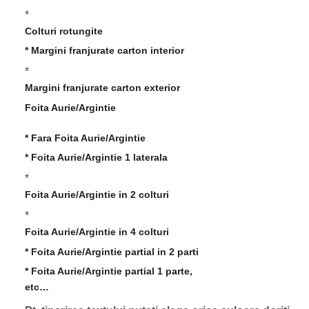
*
Colturi rotungite
* Margini franjurate carton interior
*
Margini franjurate carton exterior
Foita Aurie/Argintie
* Fara Foita Aurie/Argintie
* Foita Aurie/Argintie 1 laterala
*
Foita Aurie/Argintie in 2 colturi
*
Foita Aurie/Argintie in 4 colturi
* Foita Aurie/Argintie partial in 2 parti
* Foita Aurie/Argintie partial 1 parte,
etc…