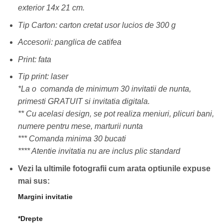
exterior 14x 21 cm.
Tip Carton: carton cretat usor lucios de 300 g
Accesorii: panglica de catifea
Print: fata
Tip print: laser
*La o comanda de minimum 30 invitatii de nunta,
primesti GRATUIT si invitatia digitala.
** Cu acelasi design, se pot realiza meniuri, plicuri bani,
numere pentru mese, marturii nunta
*** Comanda minima 30 bucati
**** Atentie invitatia nu are inclus plic standard
Vezi la ultimile fotografii cum arata optiunile expuse
mai sus:
Margini invitatie
*Drepte