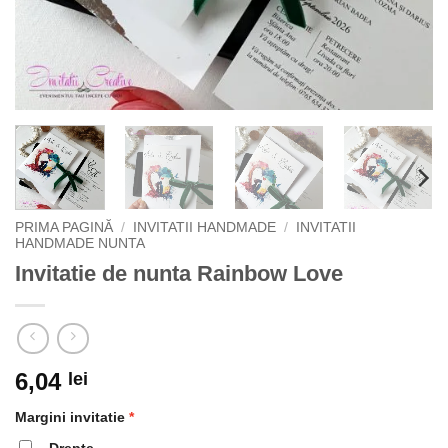
PRIMA PAGINĂ
/
INVITATII HANDMADE
/
INVITATII
HANDMADE NUNTA
Invitatie de nunta Rainbow Love
6,04
lei
Margini invitatie