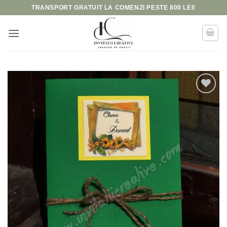
Skip
TRANSPORT GRATUIT LA COMENZI PESTE 800 LEI!
to
content
Add to
wishlist