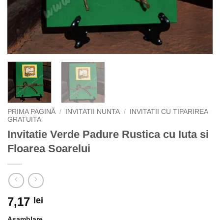
PRIMA PAGINĂ
/
INVITATII NUNTA
/
INVITATII CU TIPARIREA
GRATUITA
Invitatie Verde Padure Rustica cu Iuta si
Floarea Soarelui
7,17
lei
Asamblare