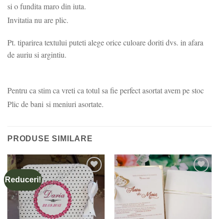
si o fundita maro din iuta.
Invitatia nu are plic.
Pt. tiparirea textului puteti alege orice culoare doriti dvs. in afara
de auriu si argintiu.
Pentru ca stim ca vreti ca totul sa fie perfect asortat avem pe stoc
Plic de bani si meniuri asortate.
PRODUSE SIMILARE
Reduceri!
Add to
Add to
wishlist
wishlist