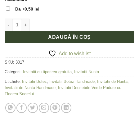
Da
+0,50 lei
Cantitate Invitatie Verde Padure Rustica cu Iuta si Floarea Soare
ADAUGĂ ÎN COȘ
Add to wishlist
SKU:
3017
Categorii:
Invitatii cu tiparirea gratuita
,
Invitatii Nunta
Etichete:
Invitatii Botez
,
Invitatii Botez Handmade
,
Invitatii de Nunta
,
Invitatii de Nunta Handmade
,
Invitatii Deosebite Verde Padure cu
Floarea Soarelui