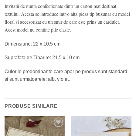
Invitatii de nunta confectionate dintr-un carton mat destinat
textului. Acesta se introduce intr-o alta piesa tip buzunar cu model
floral si accesorizat cu un snur de care este prins un cardulet.
Acest model nu contine plic clasic.
Dimensiune: 22 x 10.5 cm
Suprafata de Tiparire: 21.5 x 10 cm
Culorile predominante care apar pe produs sunt standard
si sunt urmatoarele: alb, violet.
PRODUSE SIMILARE
Add to
Add to
wishlist
wishlist