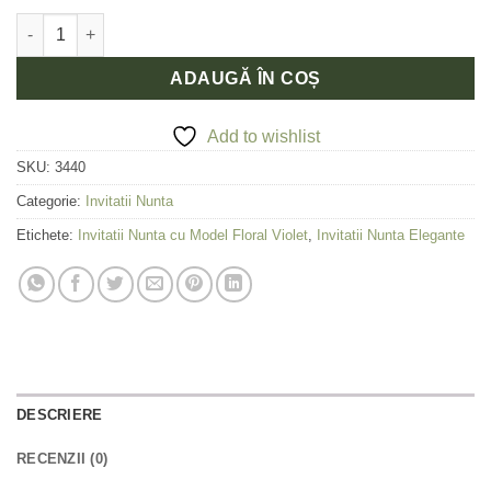
Cantitate Invitatie de Nunta cu model Floral violet 70139
ADAUGĂ ÎN COȘ
Add to wishlist
SKU:
3440
Categorie:
Invitatii Nunta
Etichete:
Invitatii Nunta cu Model Floral Violet
,
Invitatii Nunta Elegante
DESCRIERE
RECENZII (0)