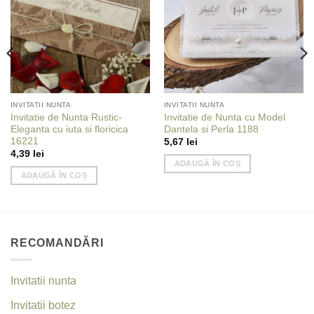
INVITATII NUNTA
INVITATII NUNTA
Invitatie de Nunta Rustic-
Invitatie de Nunta cu Model
Eleganta cu iuta si floricica
Dantela si Perla 1188
16221
5,67
lei
4,39
lei
ADAUGĂ ÎN COȘ
ADAUGĂ ÎN COȘ
RECOMANDĂRI
Invitatii nunta
Invitatii botez