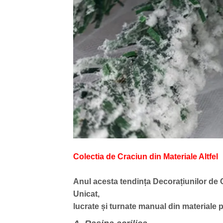
Colectia de Craciun din Materiale Altfel
Anul acesta tendința Decorațiunilor de 
Unicat,
lucrate și turnate manual din materiale