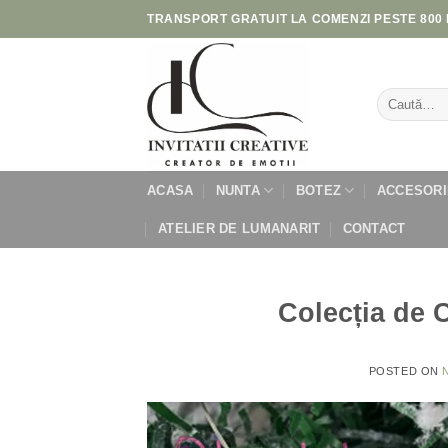
Skip
TRANSPORT GRATUIT LA COMENZI PESTE 800 
to
content
Caută
după:
ACASA
NUNTA
BOTEZ
ACCESORI
ATELIER DE LUMANARIT
CONTACT
Colecția de C
POSTED ON