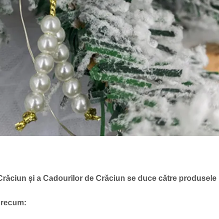
Crăciun și a Cadourilor de Crăciun se duce către produsele
 precum: