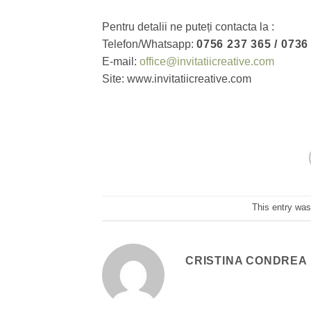
Pentru detalii ne puteți contacta la :
Telefon/Whatsapp:
0756 237 365 / 0736
E-mail:
office@invitatiicreative.com
Site: www.invitatiicreative.com
This entry was
CRISTINA CONDREA