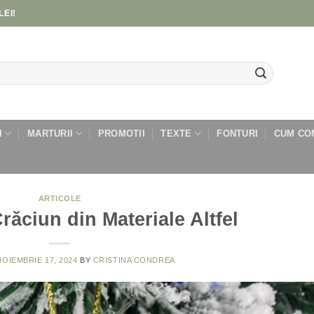
LEI!
I
MARTURII
PROMOTII
TEXTE
FONTURI
CUM CO
ARTICOLE
răciun din Materiale Altfel
NOIEMBRIE 17, 2024
BY
CRISTINA CONDREA