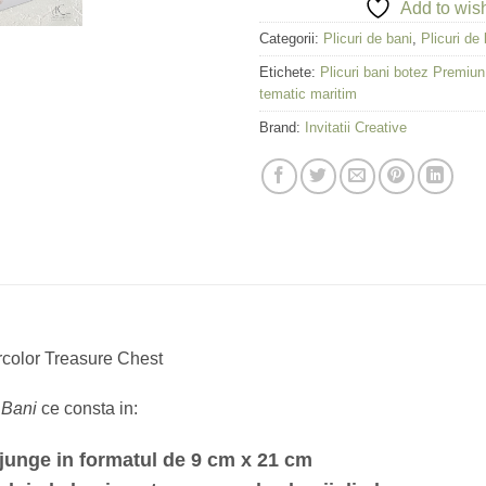
Add to wish
Categorii:
Plicuri de bani
,
Plicuri de
Etichete:
Plicuri bani botez Premiun
tematic maritim
Brand:
Invitatii Creative
rcolor Treasure Chest
e Bani
ce consta in:
 ajunge in formatul de 9 cm x 21 cm