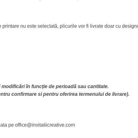
intare nu este selectată, plicurile vor fi livrate doar cu designu
i modificări în funcție de perioadă sau cantitate.
pentru confirmare si pentru oferirea termenului de livrare).
zata pe office@invitatiicreative.com