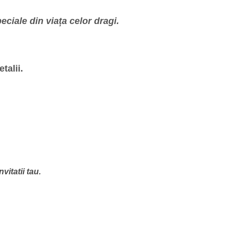
ciale din viața celor dragi.
talii.
vitatii tau.