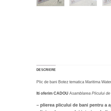
DESCRIERE
Plic de bani Botez tematica Maritima Wate
Iti oferim CADOU
A
samblarea Plicului d
– plierea plicului de bani pentru a