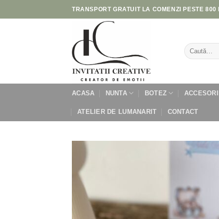
Skip
TRANSPORT GRATUIT LA COMENZI PESTE 800 
to
content
Caută
după:
ACASA
NUNTA
BOTEZ
ACCESORI
ATELIER DE LUMANARIT
CONTACT