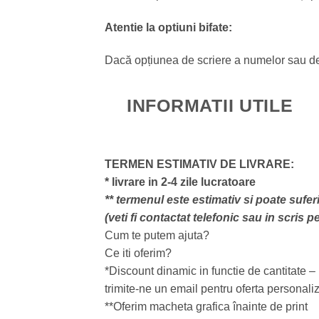
Atentie la optiuni bifate:
Dacă opțiunea de scriere a numelor sau de pr
INFORMATII UTILE
TERMEN ESTIMATIV DE LIVRARE:
* livrare in 2-4 zile lucratoare
** termenul este estimativ si poate sufer
(veti fi contactat telefonic sau in scris 
Cum te putem ajuta?
Ce iti oferim?
*Discount dinamic in functie de cantitate –
trimite-ne un email pentru oferta personali
**Oferim macheta grafica înainte de print