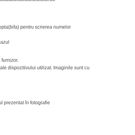
opta(bifa) pentru scrierea numelor
cazul
 furnizor.
le dispozitivului utilizat. Imaginile sunt cu
l prezentat în fotografie