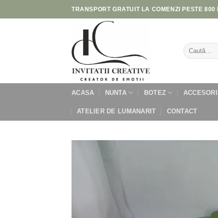
Skip
TRANSPORT GRATUIT LA COMENZI PESTE 800 
to
content
Caută
după:
ACASA
NUNTA
BOTEZ
ACCESORI
ATELIER DE LUMANARIT
CONTACT