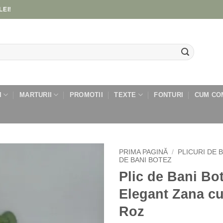
LEI!
I
MARTURII
PROMOTII
TEXTE
FONTURI
CUM CO
PRIMA PAGINĂ
/
PLICURI DE 
DE BANI BOTEZ
Plic de Bani Bo
Add to
wishlist
Elegant Zana cu
Roz