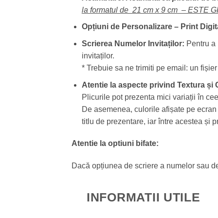
la formatul de 21 cm x 9 cm – ESTE 
Opțiuni de Personalizare –
Print Digit
Scrierea Numelor Invitaților:
Pentru a 
invitaților.
* Trebuie sa ne trimiti pe email: un fiși
Atentie la aspecte privind Textura și
Plicurile pot prezenta mici variații în ce
De asemenea, culorile afișate pe ecran po
titlu de prezentare, iar între acestea și
Atentie la optiuni bifate:
Dacă opțiunea de scriere a numelor sau de pr
INFORMATII UTILE