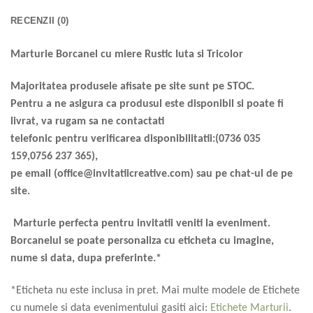
RECENZII (0)
Marturie Borcanel cu miere Rustic Iuta si Tricolor
Majoritatea produsele afisate pe site sunt pe STOC.
Pentru a ne asigura ca produsul este disponibil si poate fi
livrat, va rugam sa ne contactati
telefonic pentru verificarea disponibilitatii:(0736 035
159,0756 237 365),
pe email (office@invitatiicreative.com) sau pe chat-ul de pe
site.
Marturie perfecta pentru invitatii veniti la eveniment.
Borcanelul se poate personaliza cu eticheta cu imagine,
nume si data, dupa preferinte.*
*Eticheta nu este inclusa in pret. Mai multe modele de Etichete
cu numele si data evenimentului gasiti aici:
Etichete Marturii
.