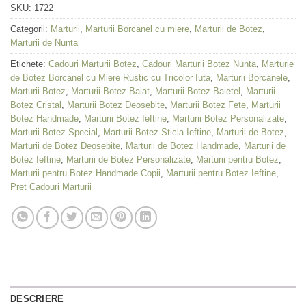
SKU:
1722
Categorii:
Marturii
,
Marturii Borcanel cu miere
,
Marturii de Botez
,
Marturii de Nunta
Etichete:
Cadouri Marturii Botez
,
Cadouri Marturii Botez Nunta
,
Marturie
de Botez Borcanel cu Miere Rustic cu Tricolor Iuta
,
Marturii Borcanele
,
Marturii Botez
,
Marturii Botez Baiat
,
Marturii Botez Baietel
,
Marturii
Botez Cristal
,
Marturii Botez Deosebite
,
Marturii Botez Fete
,
Marturii
Botez Handmade
,
Marturii Botez Ieftine
,
Marturii Botez Personalizate
,
Marturii Botez Special
,
Marturii Botez Sticla Ieftine
,
Marturii de Botez
,
Marturii de Botez Deosebite
,
Marturii de Botez Handmade
,
Marturii de
Botez Ieftine
,
Marturii de Botez Personalizate
,
Marturii pentru Botez
,
Marturii pentru Botez Handmade Copii
,
Marturii pentru Botez Ieftine
,
Pret Cadouri Marturii
DESCRIERE