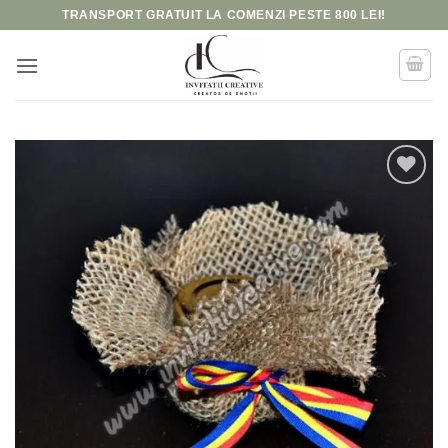
Skip
TRANSPORT GRATUIT LA COMENZI PESTE 800 LEI!
to
content
Add to
wishlist