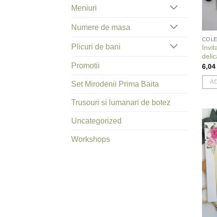
Meniuri
Numere de masa
COLE
Plicuri de bani
Invit
delic
Promotii
6,0
A
Set Mirodenii Prima Baita
Trusouri si lumanari de botez
Uncategorized
Workshops