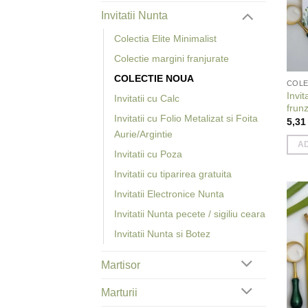
Invitatii Nunta
Colectia Elite Minimalist
Colectie margini franjurate
COLECTIE NOUA
COLE
Invit
Invitatii cu Calc
frun
Invitatii cu Folio Metalizat si Foita
5,3
Aurie/Argintie
A
Invitatii cu Poza
Invitatii cu tiparirea gratuita
Invitatii Electronice Nunta
Invitatii Nunta pecete / sigiliu ceara
Invitatii Nunta si Botez
Martisor
Marturii