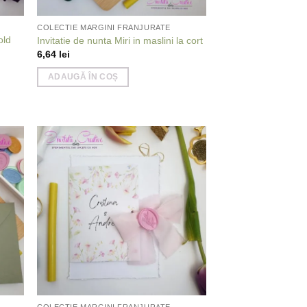
COLECTIE MARGINI FRANJURATE
old
Invitatie de nunta Miri in maslini la cort
6,64
lei
ADAUGĂ ÎN COȘ
 to
Add to
list
wishlist
COLECTIE MARGINI FRANJURATE