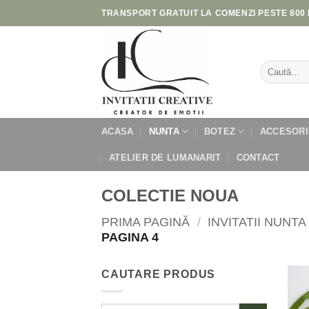
Skip
TRANSPORT GRATUIT LA COMENZI PESTE 800 
to
content
Caută
după:
ACASA
NUNTA
BOTEZ
ACCESORI
ATELIER DE LUMANARIT
CONTACT
COLECTIE NOUA
PRIMA PAGINĂ
/
INVITATII NUNTA
PAGINA 4
CAUTARE PRODUS