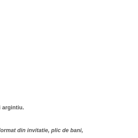
 argintiu.
rmat din invitatie, plic de bani,