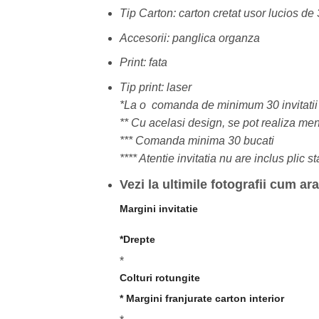
Tip Carton: carton cretat usor lucios de
Accesorii: panglica organza
Print: fata
Tip print: laser
*La o comanda de minimum 30 invitatii d
** Cu acelasi design, se pot realiza men
*** Comanda minima 30 bucati
**** Atentie invitatia nu are inclus plic 
Vezi la ultimile fotografii cum a
Margini invitatie
*Drepte
*
Colturi rotungite
* Margini franjurate carton interior