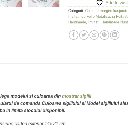
Add to wish
Categorii:
Colectie margini franjurat
Invitatii cu Folio Metalizat si Foita A
Handmade
,
Invitatii Handmade Nun
i alege modelul si culoarea din
mostrar sigilii
larul de comanda Culoarea sigiliului si Model sigiliului ales
mba in limita stocului disponibil.
nsiune carton exterior 14x 21 cm.