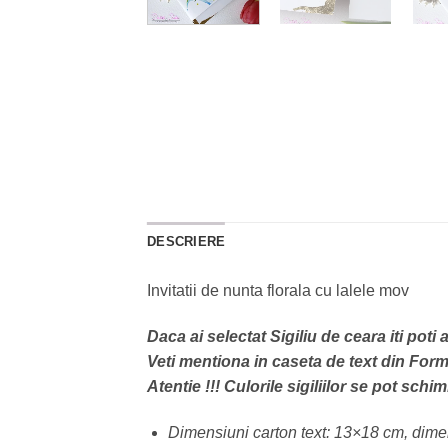
DESCRIERE
Invitatii de nunta florala cu lalele mov
Daca ai selectat Sigiliu de ceara iti pot
Veti mentiona in caseta de text din Formu
Atentie !!! Culorile sigiliilor se pot schi
Dimensiuni carton text: 13×18 cm, dime