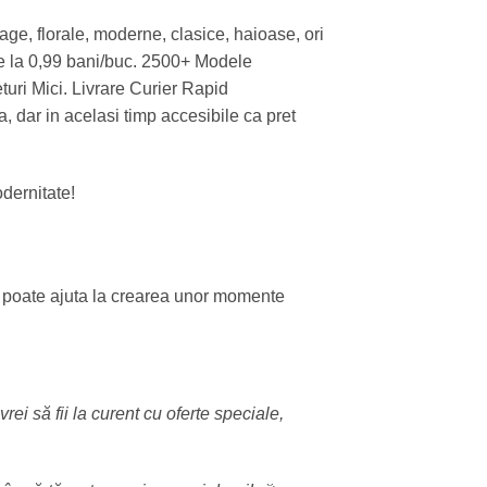
age, florale, moderne, clasice, haioase, ori
de la 0,99 bani/buc. 2500+ Modele
turi Mici. Livrare Curier Rapid
ea, dar in acelasi timp accesibile ca pret
odernitate!
poate ajuta la crearea unor momente
rei să fii la curent cu oferte speciale,