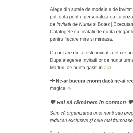
Alege din sutele de modelele de invitati
poti opta pentru personalizarea cu poza
de
Invitatii de Nunta
si Botez | Executam
Catalogele cu invitatii de nunta elegante, 
pentru fiecare mire si mireasa.
Cu oricare din aceste invitatii deluxe po
Dupa alegerea invitatiilor de nunta urma
Marturii de nunta gasiti in
aici
.
📢
Ne-ar bucura enorm dacă ne-ai reco
magice. ✨
💖 Hai să rămânem în contact! 💖
Știm că organizarea unei nunți sau pregăt
reduceri exclusive și cele mai frumoase 