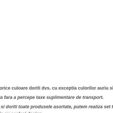
 orice culoare doriti dvs. cu exceptia culorilor auriu si
ara fara a percepe taxe suplimentare de transport.
i doriti toate produsele asortate, putem realiza set fo