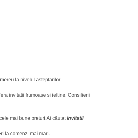
mereu la nivelul asteptarilor!
ra invitatii frumoase si ieftine. Consilierii
cele mai bune preturi.Ai căutat
invitatii
ri la comenzi mai mari.