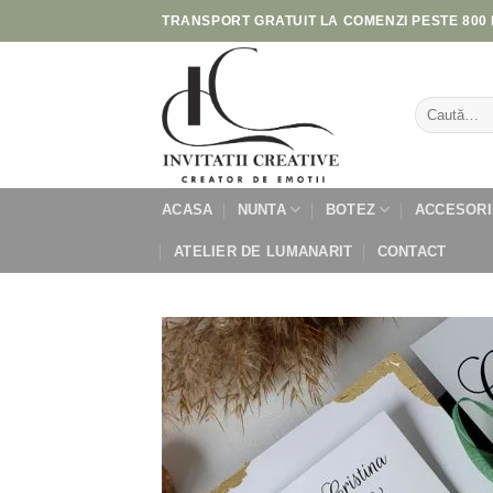
Skip
TRANSPORT GRATUIT LA COMENZI PESTE 800 
to
content
Caută
după:
ACASA
NUNTA
BOTEZ
ACCESORI
ATELIER DE LUMANARIT
CONTACT