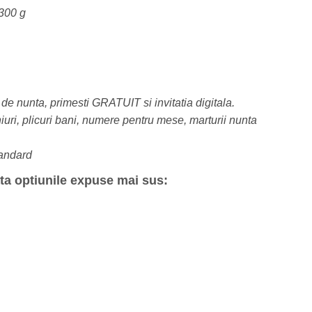
 300 g
e nunta, primesti GRATUIT si invitatia digitala.
iuri, plicuri bani, numere pentru mese, marturii nunta
standard
rata optiunile expuse mai sus: