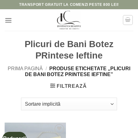
Skip
TRANSPORT GRATUIT LA COMENZI PESTE 800 LEI!
to
content
Plicuri de Bani Botez
PRintese Ieftine
PRIMA PAGINĂ
/
PRODUSE ETICHETATE „PLICURI
DE BANI BOTEZ PRINTESE IEFTINE”
FILTREAZĂ
Add to