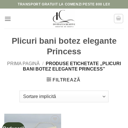
Skip
TRANSPORT GRATUIT LA COMENZI PESTE 800 LEI!
to
content
Plicuri bani botez elegante
Princess
PRIMA PAGINĂ
/
PRODUSE ETICHETATE „PLICURI
BANI BOTEZ ELEGANTE PRINCESS”
FILTREAZĂ
Add to