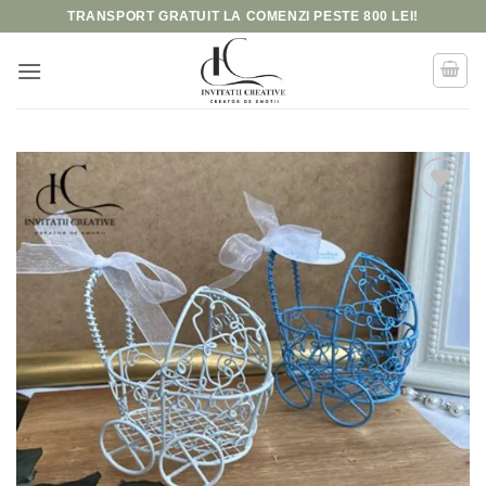
Skip
TRANSPORT GRATUIT LA COMENZI PESTE 800 LEI!
to
content
Add to
wishlist