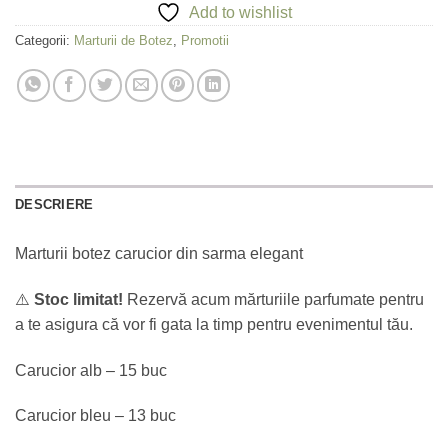
Add to wishlist
Categorii:
Marturii de Botez
,
Promotii
DESCRIERE
Marturii botez carucior din sarma elegant
⚠️
Stoc limitat!
Rezervă acum mărturiile parfumate pentru
a te asigura că vor fi gata la timp pentru evenimentul tău.
Carucior alb – 15 buc
Carucior bleu – 13 buc