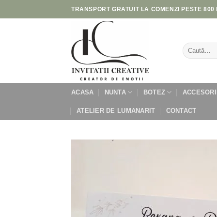
Skip
TRANSPORT GRATUIT LA COMENZI PESTE 800 
to
content
Caută
după:
ACASA
NUNTA
BOTEZ
ACCESORI
ATELIER DE LUMANARIT
CONTACT