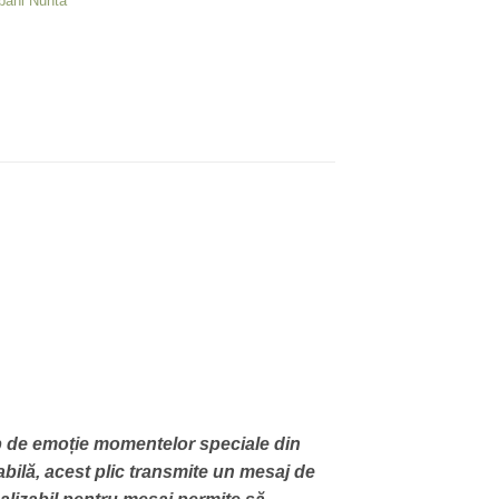
 bani Nunta
rop de emoție momentelor speciale din
abilă, acest plic transmite un mesaj de