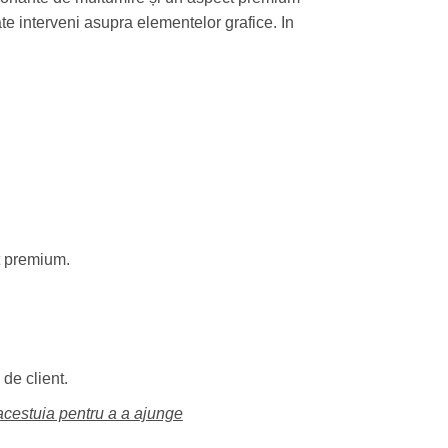
ate interveni asupra elementelor grafice. In
t premium.
de client.
 acestuia pentru a a ajunge