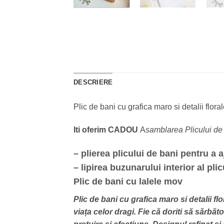
DESCRIERE
Plic de bani cu grafica maro si detalii flora
Iti oferim CADOU
A
samblarea Plicului d
– plierea plicului de bani pentru a
– lipirea buzunarului interior al pl
Plic de bani cu lalele mov
Plic de bani cu grafica maro si detalii 
viața celor dragi. Fie că doriti să sărbă