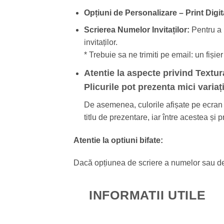
Opțiuni de Personalizare –
Print Digit
Scrierea Numelor Invitaților:
Pentru a 
invitaților.
* Trebuie sa ne trimiti pe email: un fiși
Atentie la aspecte privind Textur
Plicurile pot prezenta mici variați
De asemenea, culorile afișate pe ecran po
titlu de prezentare, iar între acestea și
Atentie la optiuni bifate:
Dacă opțiunea de scriere a numelor sau de pr
INFORMATII UTILE