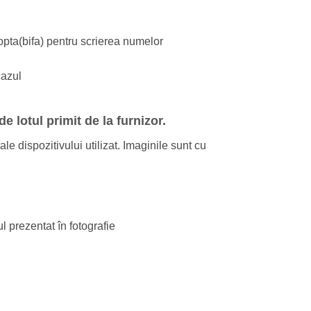
opta(bifa) pentru scrierea numelor
cazul
e lotul primit de la furnizor.
le dispozitivului utilizat. Imaginile sunt cu
l prezentat în fotografie