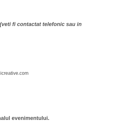
veti fi contactat telefonic sau in
iicreative.com
finalul evenimentului.