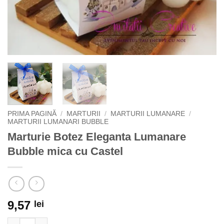
PRIMA PAGINĂ
/
MARTURII
/
MARTURII LUMANARE
/
MARTURII LUMANARI BUBBLE
Marturie Botez Eleganta Lumanare
Bubble mica cu Castel
9,57
lei
Cantitate Marturie Botez Eleganta Lumanare Bubble mica cu Ca