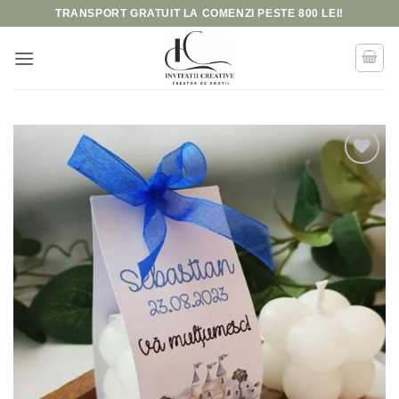
Skip
TRANSPORT GRATUIT LA COMENZI PESTE 800 LEI!
to
content
Add to
wishlist