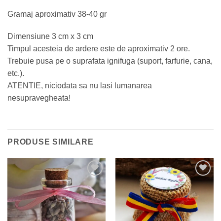
Gramaj aproximativ 38-40 gr
Dimensiune 3 cm x 3 cm
Timpul acesteia de ardere este de aproximativ 2 ore.
Trebuie pusa pe o suprafata ignifuga (suport, farfurie, cana,
etc.).
ATENTIE, niciodata sa nu lasi lumanarea
nesupravegheata!
PRODUSE SIMILARE
Add to
Add to
wishlist
wishlist