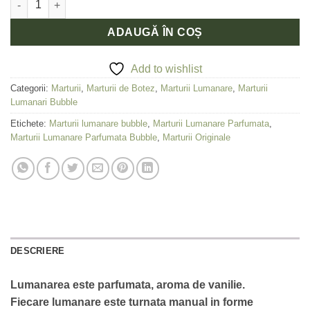
ADAUGĂ ÎN COȘ
Add to wishlist
Categorii:
Marturii
,
Marturii de Botez
,
Marturii Lumanare
,
Marturii
Lumanari Bubble
Etichete:
Marturii lumanare bubble
,
Marturii Lumanare Parfumata
,
Marturii Lumanare Parfumata Bubble
,
Marturii Originale
DESCRIERE
Lumanarea este parfumata, aroma de vanilie.
Fiecare lumanare este turnata manual in forme