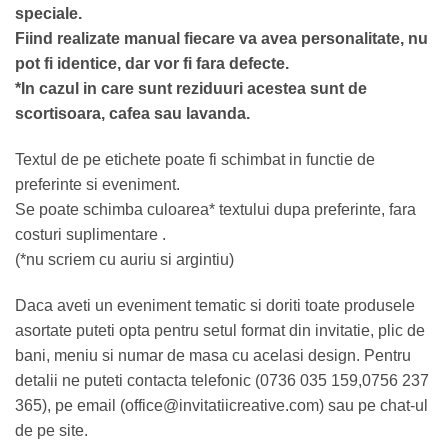
speciale.
Fiind realizate manual fiecare va avea personalitate, nu
pot fi identice, dar vor fi fara defecte.
*In cazul in care sunt reziduuri acestea sunt de
scortisoara, cafea sau lavanda.
Textul de pe etichete poate fi schimbat in functie de
preferinte si eveniment.
Se poate schimba culoarea* textului dupa preferinte, fara
costuri suplimentare .
(*nu scriem cu auriu si argintiu)
Daca aveti un eveniment tematic si doriti toate produsele
asortate puteti opta pentru setul format din invitatie, plic de
bani, meniu si numar de masa cu acelasi design. Pentru
detalii ne puteti contacta telefonic (0736 035 159,0756 237
365), pe email (office@invitatiicreative.com) sau pe chat-ul
de pe site.