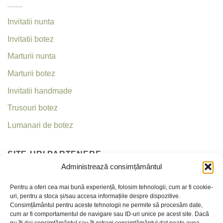
Invitatii nunta
Invitatii botez
Marturii nunta
Marturii botez
Invitatii handmade
Trusouri botez
Lumanari de botez
SITE-URI PARTENERE
Administrează consimțământul
Invitatii nunta
Pentru a oferi cea mai bună experiență, folosim tehnologii, cum ar fi cookie-
uri, pentru a stoca și/sau accesa informațiile despre dispozitive.
Criseea
Consimțământul pentru aceste tehnologii ne permite să procesăm date,
cum ar fi comportamentul de navigare sau ID-uri unice pe acest site. Dacă