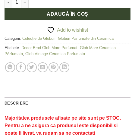
ADAUGĂ ÎN COȘ
Add to wishlist
Categorii:
Colecție de Globuri
,
Globuri Parfumate din Ceramica
Etichete:
Decor Brad Glob Mare Parfumat
,
Glob Mare Ceramica
PArfumata
,
Glob Vintage Ceramica Parfumata
DESCRIERE
Majoritatea produsele afisate pe site sunt pe STOC.
Pentru a ne asigura ca produsul este disponibil si
poate fi livrat, va rugam sa ne contactati