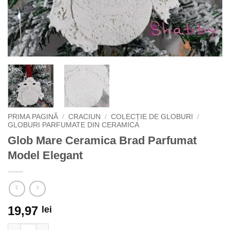
PRIMA PAGINĂ
/
CRACIUN
/
COLECȚIE DE GLOBURI
/
GLOBURI PARFUMATE DIN CERAMICA
Glob Mare Ceramica Brad Parfumat
Model Elegant
19,97
lei
Cantitate Glob Mare Ceramica Brad Parfumat Model Elegant