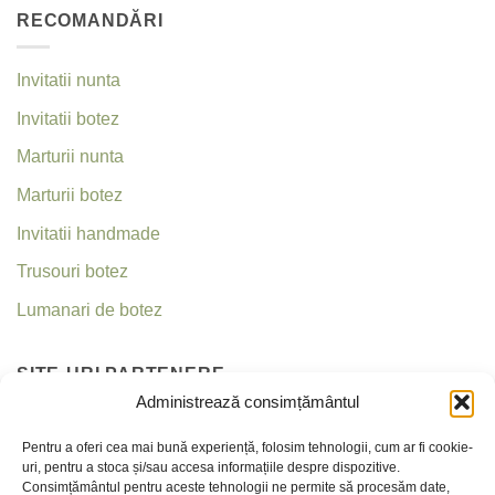
RECOMANDĂRI
Invitatii nunta
Invitatii botez
Marturii nunta
Marturii botez
Invitatii handmade
Trusouri botez
Lumanari de botez
SITE-URI PARTENERE
Administrează consimțământul
Invitatii nunta
Pentru a oferi cea mai bună experiență, folosim tehnologii, cum ar fi cookie-
uri, pentru a stoca și/sau accesa informațiile despre dispozitive.
Criseea
Consimțământul pentru aceste tehnologii ne permite să procesăm date,