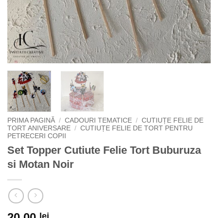
PRIMA PAGINĂ
/
CADOURI TEMATICE
/
CUTIUȚE FELIE DE
TORT ANIVERSARE
/
CUTIUȚE FELIE DE TORT PENTRU
PETRECERI COPII
Set Topper Cutiute Felie Tort Buburuza
si Motan Noir
20,00
lei