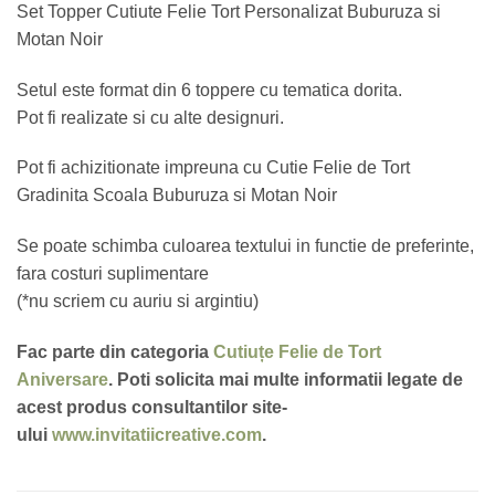
Set Topper Cutiute Felie Tort Personalizat Buburuza si
Motan Noir
Setul este format din 6 toppere cu tematica dorita.
Pot fi realizate si cu alte designuri.
Pot fi achizitionate impreuna cu Cutie Felie de Tort
Gradinita Scoala Buburuza si Motan Noir
Se poate schimba culoarea textului in functie de preferinte,
fara costuri suplimentare
(*nu scriem cu auriu si argintiu)
Fac parte din categoria
Cutiuțe Felie de Tort
Aniversare
. Poti solicita mai multe informatii legate de
acest produs consultantilor site-
ului
www.invitatiicreative.com
.