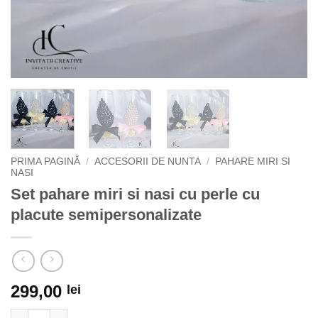
PRIMA PAGINĂ
/
ACCESORII DE NUNTA
/
PAHARE MIRI SI
NASI
Set pahare miri si nasi cu perle cu
placute semipersonalizate
299,00
lei
Cantitate Set pahare miri si nasi cu perle cu placute semiperson