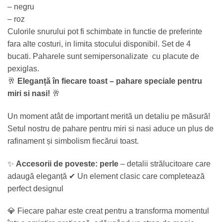
– negru
– roz
Culorile snurului pot fi schimbate in functie de preferinte
fara alte costuri, in limita stocului disponibil. Set de 4
bucati. Paharele sunt semipersonalizate cu placute de
pexiglas.
🥂
Eleganță în fiecare toast – pahare speciale pentru
miri si nasi!
🥂
Un moment atât de important merită un detaliu pe măsură!
Setul nostru de pahare pentru miri si nasi aduce un plus de
rafinament și simbolism fiecărui toast.
✨
Accesorii de poveste:
perle
– detalii strălucitoare care
adaugă eleganță ✔ Un element clasic care completează
perfect designul
💎 Fiecare pahar este creat pentru a transforma momentul