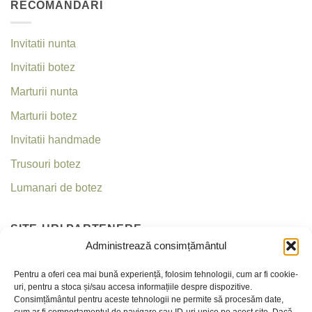
RECOMANDĂRI
Invitatii nunta
Invitatii botez
Marturii nunta
Marturii botez
Invitatii handmade
Trusouri botez
Lumanari de botez
SITE-URI PARTENERE
Administrează consimțământul
Invitatii nunta
Pentru a oferi cea mai bună experiență, folosim tehnologii, cum ar fi cookie-
uri, pentru a stoca și/sau accesa informațiile despre dispozitive.
Criseea
Consimțământul pentru aceste tehnologii ne permite să procesăm date,